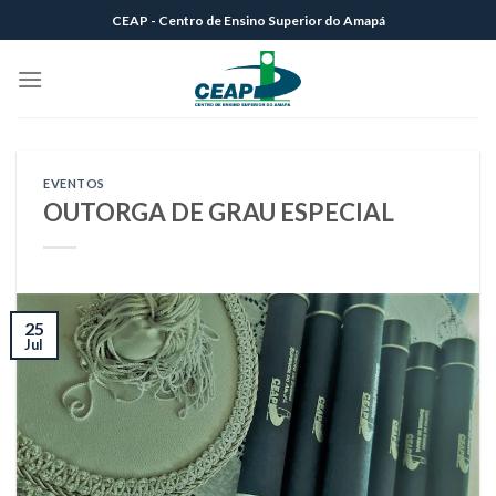
Skip
CEAP - Centro de Ensino Superior do Amapá
to
content
EVENTOS
OUTORGA DE GRAU ESPECIAL
25
Jul