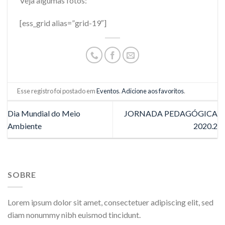
Veja algumas fotos:
[ess_grid alias=”grid-19″]
Esse registro foi postado em
Eventos
.
Adicione aos favoritos
.
Dia Mundial do Meio
JORNADA PEDAGÓGICA
Ambiente
2020.2
SOBRE
Lorem ipsum dolor sit amet, consectetuer adipiscing elit, sed
diam nonummy nibh euismod tincidunt.