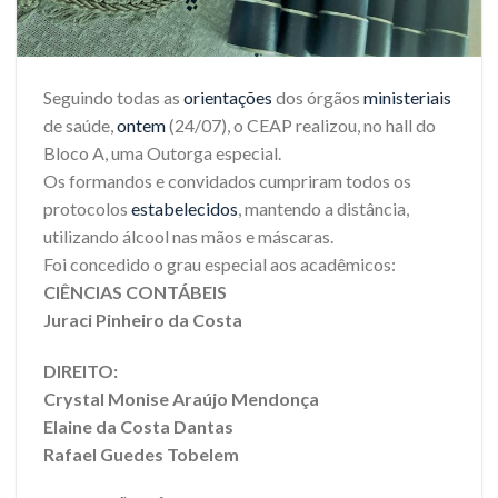
Seguindo todas as
orientações
dos órgãos
ministeriais
de saúde,
ontem
(24/07), o CEAP realizou, no hall do
Bloco A, uma Outorga especial.
Os formandos e convidados cumpriram todos os
protocolos
estabelecidos
, mantendo a distância,
utilizando álcool nas mãos e máscaras.
Foi concedido o grau especial aos acadêmicos:
CIÊNCIAS CONTÁBEIS
Juraci Pinheiro da Costa
DIREITO:
Crystal Monise Araújo Mendonça
Elaine da Costa Dantas
Rafael Guedes Tobelem