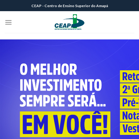
Skip
CEAP - Centro de Ensino Superior do Amapá
to
content