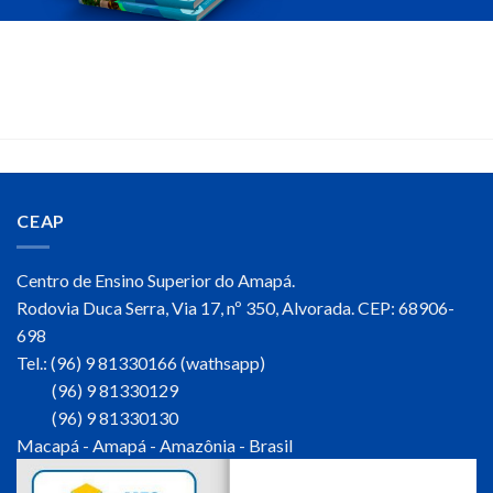
.
.
CEAP
Centro de Ensino Superior do Amapá.
Rodovia Duca Serra, Via 17, nº 350, Alvorada. CEP: 68906-
698
Tel.: (96) 9 81330166 (wathsapp)
(96) 9 81330129
(96) 9 81330130
Macapá - Amapá - Amazônia - Brasil