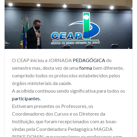
O CEAP iniciou a JORNADA
PEDAGÓGICA
do
semestre mas, desta vez de uma
forma
bem diferente,
cumprindo todos os protocolos estabelecidos pelos
órgãos ministeriais da saúde.
A acolhida continuou sendo significativa para todos os
participantes.
Estiveram presentes os Professores, os
Coordenadores dos Cursos e os Diretores da
Instituição, que foram recepcionados com as boas-
vindas pela Coordenadora Pedagógica MAGDA
RIPKE DONIN, que recepcionou os professores com