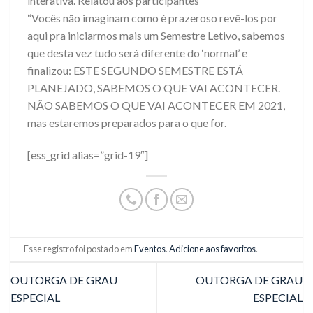
interativa. Relatou aos participantes
“Vocês não imaginam como é prazeroso revê-los por
aqui pra iniciarmos mais um Semestre Letivo, sabemos
que desta vez tudo será diferente do ‘normal’ e
finalizou: ESTE SEGUNDO SEMESTRE ESTÁ
PLANEJADO, SABEMOS O QUE VAI ACONTECER.
NÃO SABEMOS O QUE VAI ACONTECER EM 2021,
mas estaremos preparados para o que for.
[ess_grid alias=”grid-19″]
Esse registro foi postado em
Eventos
.
Adicione aos favoritos
.
OUTORGA DE GRAU
OUTORGA DE GRAU
ESPECIAL
ESPECIAL