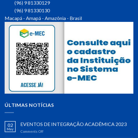
(96) 9 81330129
(96) 9 81330130
Macapá - Amapá - Amazônia - Brasil
ÚLTIMAS NOTÍCIAS
EVENTOS DE INTEGRAÇÃO ACADÊMICA 2023
02
May
Comments Off
on
EVENTOS