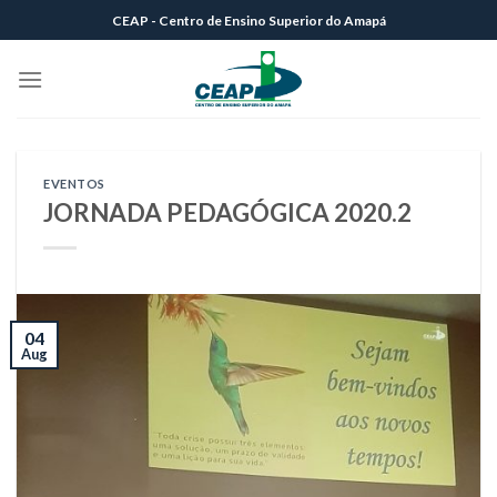
Skip
CEAP - Centro de Ensino Superior do Amapá
to
content
EVENTOS
JORNADA PEDAGÓGICA 2020.2
04
Aug