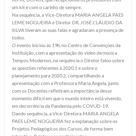
um kit e com o carinho de sempre.
Na sequência, a Vice-Diretora MARIA ANGELA PAES
LEME NOGUEIRA e Diretor DR. JOSÉ CLÁUDIO DA
SILVA tiveram as suas falas e agradaram a presença de
todos.
O evento iniciou às 19h, no Centro de Convenções da
Instituição, com a apresentação do vídeo da música
Tempos Modernos, na sequência o Diretor falou sobre
as questões referentes à 2020.1 e sobre o
planejamento para 2020.2, compartilhando a
apresentação com a Professora Maria Angela, junto
com os Docentes refletiram a importância desse
momento difícil em que o mundo inteiro está vivendo,
em decorrência da Pandemia pelo COVUD-19.
Dando sequência, a Vice-Diretora MARIA ANGELA
PAES LEME NOGUEIRA fez a explanação sobre os
Projetos Pedagógicos dos Cursos, de forma bem