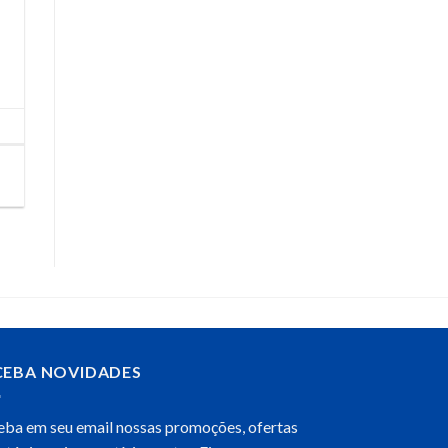
CEBA NOVIDADES
eba em seu email nossas promoções, ofertas