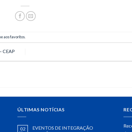
e aos favoritos
.
– CEAP
ÚLTIMAS NOTÍCIAS
RE
Rec
EVENTOS DE INTEGRAÇÃO
02