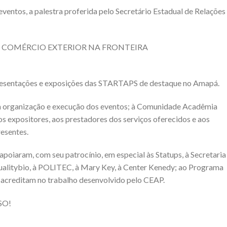
ventos, a palestra proferida pelo Secretário Estadual de Relações
E COMÉRCIO EXTERIOR NA FRONTEIRA
presentações e exposições das STARTAPS de destaque no Amapá.
 organização e execução dos eventos; à Comunidade Acadêmia
aos expositores, aos prestadores dos serviços oferecidos e aos
resentes.
oiaram, com seu patrocínio, em especial às Statups, à Secretaria
alitybio, à POLITEC, à Mary Key, à Center Kenedy; ao Programa
 acreditam no trabalho desenvolvido pelo CEAP.
SO!