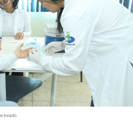
rackeado