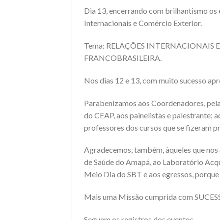
Dia 13, encerrando com brilhantismo os e
Internacionais e Comércio Exterior.
Tema: RELAÇÕES INTERNACIONAIS 
FRANCOBRASILEIRA.
Nos dias 12 e 13, com muito sucesso a
Parabenizamos aos Coordenadores, pela
do CEAP, aos painelistas e palestrante; 
professores dos cursos que se fizeram p
Agradecemos, também, àqueles que nos ap
de Saúde do Amapá, ao Laboratório Acqu
Meio Dia do SBT e aos egressos, porque
Mais uma Missão cumprida com SUCES
Seguem os registros dos eventos.