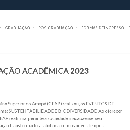
GRADUAÇÃO
PÓS-GRADUAÇÃO
FORMAS DE INGRESSO
AÇÃO ACADÊMICA 2023
 Ensino Superior do Amapá (CEAP) realizou, os EVENTOS DE
a: SUSTENTABILIDADE E BIODIVERSIDADE. Ao oferecer
CEAP reafirma, perante a sociedade macapaense, seu
ção transformadora, alinhada com os novos tempos.