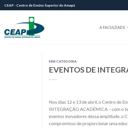
Skip
CEAP - Centro de Ensino Superior do Amapá
to
content
A FACULDADE
SEM CATEGORIA
EVENTOS DE INTEGR
Nos dias 12 e 13 de abril, o Centro de
INTEGRAÇÃO ACADÊMICA – com o tem
eventos inovadores dessa amplitude, o 
compromisso de proporcionar uma educa