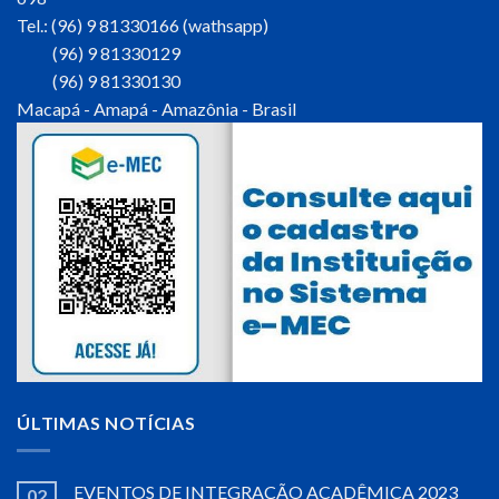
Tel.: (96) 9 81330166 (wathsapp)
(96) 9 81330129
(96) 9 81330130
Macapá - Amapá - Amazônia - Brasil
ÚLTIMAS NOTÍCIAS
EVENTOS DE INTEGRAÇÃO ACADÊMICA 2023
02