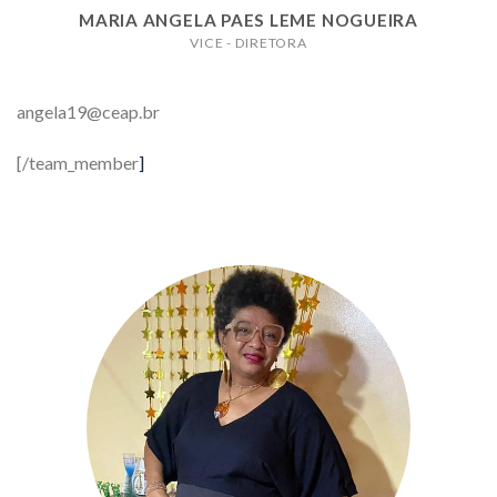
MARIA ANGELA PAES LEME NOGUEIRA
VICE - DIRETORA
angela19@ceap.br
[/team_member
]