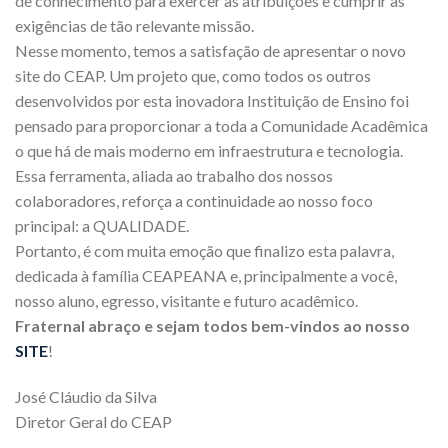
de conhecimento para exercer as atribuições e cumprir as
exigências de tão relevante missão.
Nesse momento, temos a satisfação de apresentar o novo
site do CEAP. Um projeto que, como todos os outros
desenvolvidos por esta inovadora Instituição de Ensino foi
pensado para proporcionar a toda a Comunidade Acadêmica
o que há de mais moderno em infraestrutura e tecnologia.
Essa ferramenta, aliada ao trabalho dos nossos
colaboradores, reforça a continuidade ao nosso foco
principal: a QUALIDADE.
Portanto, é com muita emoção que finalizo esta palavra,
dedicada à família CEAPEANA e, principalmente a você,
nosso aluno, egresso, visitante e futuro acadêmico.
Fraternal abraço e sejam todos bem-vindos ao nosso
SITE
!
José Cláudio da Silva
Diretor Geral do CEAP