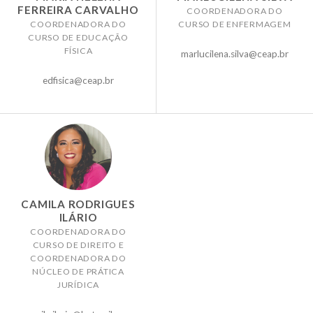
FERREIRA CARVALHO
COORDENADORA DO
COORDENADORA DO
CURSO DE ENFERMAGEM
CURSO DE EDUCAÇÃO
FÍSICA
marlucilena.silva@ceap.br
edfisica@ceap.br
CAMILA RODRIGUES
ILÁRIO
COORDENADORA DO
CURSO DE DIREITO E
COORDENADORA DO
NÚCLEO DE PRÁTICA
JURÍDICA