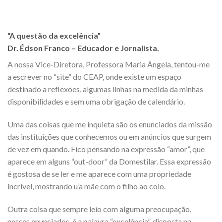
“A questão da excelência”
Dr. Édson Franco – Educador e Jornalista.
A nossa Vice-Diretora, Professora Maria Ângela, tentou-me
a escrever no “site” do CEAP, onde existe um espaço
destinado a reflexões, algumas linhas na medida da minhas
disponibilidades e sem uma obrigação de calendário.
Uma das coisas que me inquieta são os enunciados da missão
das instituições que conhecemos ou em anúncios que surgem
de vez em quando. Fico pensando na expressão “amor”, que
aparece em alguns “out-door” da Domestilar. Essa expressão
é gostosa de se ler e me aparece com uma propriedade
incrível, mostrando u’a mãe com o filho ao colo.
Outra coisa que sempre leio com alguma preocupação,
nesses enunciados, é a palavra “excelência”, disposta na