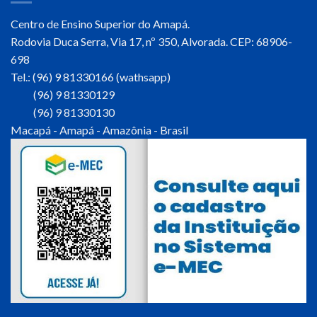
Centro de Ensino Superior do Amapá.
Rodovia Duca Serra, Via 17, nº 350, Alvorada. CEP: 68906-
698
Tel.: (96) 9 81330166 (wathsapp)
(96) 9 81330129
(96) 9 81330130
Macapá - Amapá - Amazônia - Brasil