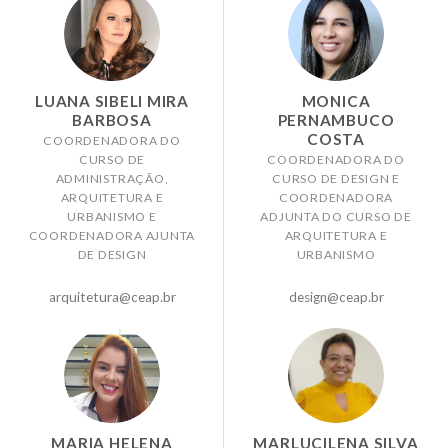
LUANA SIBELI MIRA
MONICA
BARBOSA
PERNAMBUCO
COSTA
COORDENADORA DO
CURSO DE
COORDENADORA DO
ADMINISTRAÇÃO,
CURSO DE DESIGN E
ARQUITETURA E
COORDENADORA
URBANISMO E
ADJUNTA DO CURSO DE
COORDENADORA AJUNTA
ARQUITETURA E
DE DESIGN
URBANISMO
arquitetura@ceap.br
design@ceap.br
MARIA HELENA
MARLUCILENA SILVA