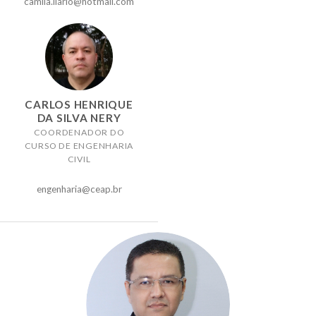
camila.ilario@hotmail.com
CARLOS HENRIQUE
DA SILVA NERY
COORDENADOR DO
CURSO DE ENGENHARIA
CIVIL
engenharia@ceap.br