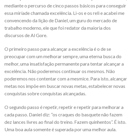
mediante o percurso de cinco passos básicos para conseguir
essa miríade chamada excelência. Li-os e os reli e acabei me
convencendo da lição de Daniel, um guru do mercado de
trabalho moderno, ele que foi redator da maioria dos
discursos de Al Gore.
O primeiro passo para alcançar a excelência é o de se
preocupar com um melhorar sempre, uma eterna busca do
melhor, uma insatisfação permanente para tentar alcançar a
excelência. Não poderemos continuar os mesmos. Não
poderemos nos contentar com a mesmice. Para isto, alcançar
metas nos impõe em buscar novas metas, estabelecer novas
conquistas sobre conquistas alcançadas.
O segundo passo é repetir, repetir e repetir para melhorar a
cada passo. Daniel diz: “os craques do basquete não fazem
dez lances livres ao final do treino. Fazem quinhentos”. É isto.
Uma boa aula somente é superada por uma melhor aula.