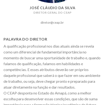
JOSÉ CLÁUDIO DA SILVA
DIRETOR GERAL DO CEAP
diretor@ceap.br
PALAVRA DO DIRETOR
A qualificação profissional nos dias atuais ainda se revela
como um diferencial de fundamental importância no
momento de buscar uma oportunidade de trabalho e, quando
falamos de qualificação, falamos em habilidades e
competências. E esses atributos deverão ser próprios
daquele profissional que saberá o que fazer em seu ambiente
de trabalho, ou seja, deve chegar pronto e preparado para
atuar diretamente na função e dar resultados.
O CEAP desponta no Estado do Amapá, como a melhor
escolha para desenvolver essas condições, que são de suma
importância para a formação técnica/acadêmica do futuro