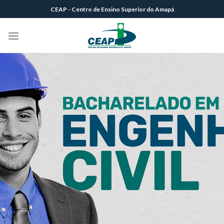
Skip
CEAP - Centro de Ensino Superior do Amapá
to
content