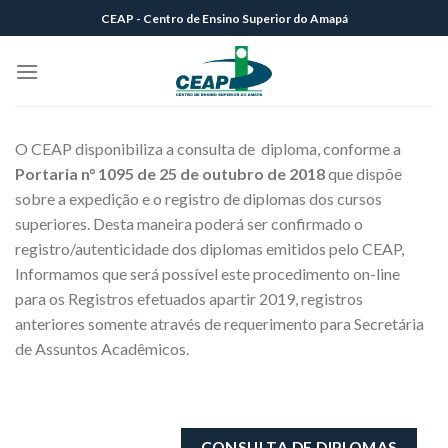
Skip
CEAP - Centro de Ensino Superior do Amapá
to
content
O CEAP disponibiliza a consulta de diploma, conforme a
Portaria n° 1095 de 25 de outubro de 2018
que dispõe
sobre a expedição e o registro de diplomas dos cursos
superiores. Desta maneira poderá ser confirmado o
registro/autenticidade dos diplomas emitidos pelo CEAP,
Informamos que será possível este procedimento on-line
para os Registros efetuados apartir 2019, registros
anteriores somente através de requerimento para Secretária
de Assuntos Acadêmicos.
CONSULTA DE DIPLOMAS