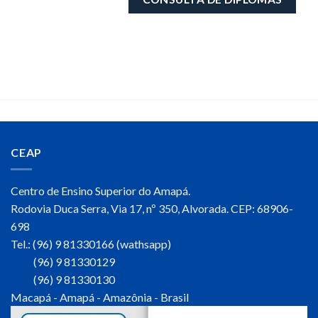
CEAP
Centro de Ensino Superior do Amapá.
Rodovia Duca Serra, Via 17, nº 350, Alvorada. CEP: 68906-
698
Tel.: (96) 9 81330166 (wathsapp)
(96) 9 81330129
(96) 9 81330130
Macapá - Amapá - Amazônia - Brasil