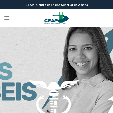
Skip
CEAP - Centro de Ensino Superior do Amapá
to
content