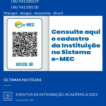
(96) 9 81330129
(96) 9 81330130
Macapá - Amapá - Amazônia - Brasil
ÚLTIMAS NOTÍCIAS
EVENTOS DE INTEGRAÇÃO ACADÊMICA 2023
02
May
Comments Off
on
EVENTOS