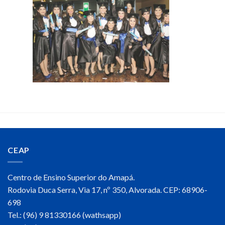
CEAP
Centro de Ensino Superior do Amapá.
Rodovia Duca Serra, Via 17, nº 350, Alvorada. CEP: 68906-
698
Tel.: (96) 9 81330166 (wathsapp)